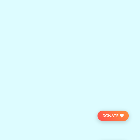
DONATE