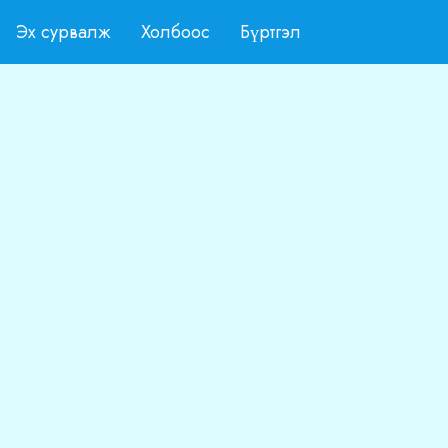
Эх сурвалж
Холбоос
Бүртгэл