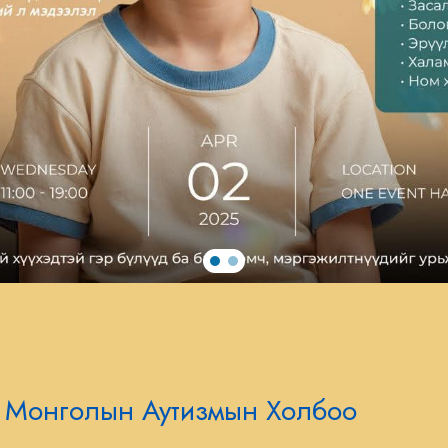
Монголын Аутизмын Холбоо