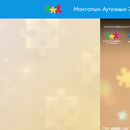
Skip
Монголын Аутизмын 
to
content